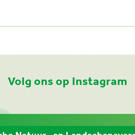
Volg ons op Instagram
che Natuur- en Landschapsvere