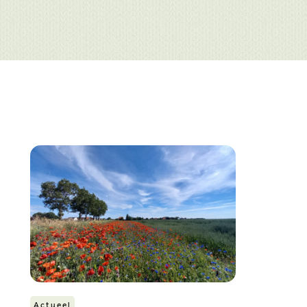
Actueel