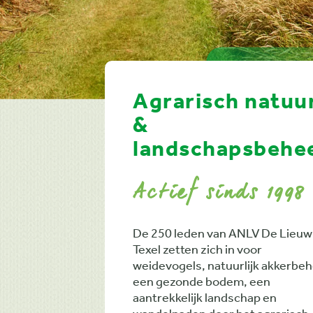
Agrarisch natuu
&
landschapsbehe
Actief sinds 1998
De 250 leden van ANLV De Lieuw
Texel zetten zich in voor
weidevogels, natuurlijk akkerbeh
een gezonde bodem, een
aantrekkelijk landschap en