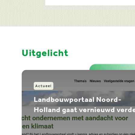
Uitgelicht
Actueel
Landbouwportaal Noord-
Holland gaat vernieuwd verd