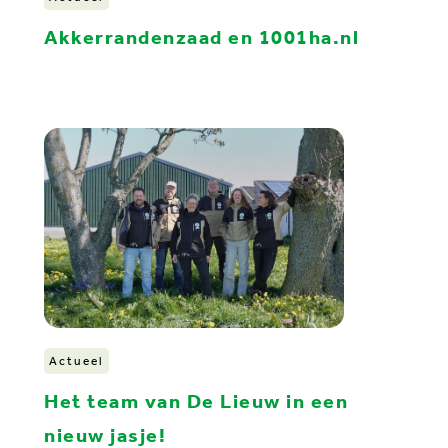
Akkerrandenzaad en 1001ha.nl
Actueel
Het team van De Lieuw in een
nieuw jasje!