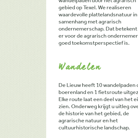
wandelpaden door het agrarisch
gebied op Texel. We realiseren
waardevolle plattelandsnatuur in
samenhang met agrarisch
ondernemerschap. Dat betekent
er voor de agrarisch ondernemer
goed toekomstperspectief is.
Wandelen
De Lieuw heeft 10 wandelpaden 
boerenland en 1 fietsroute uitgez
Elke route laat een deel van het e
zien. Onderweg krijgt u uitleg ov
de historie van het gebied, de
agrarische natuur en het
cultuurhistorische landschap.