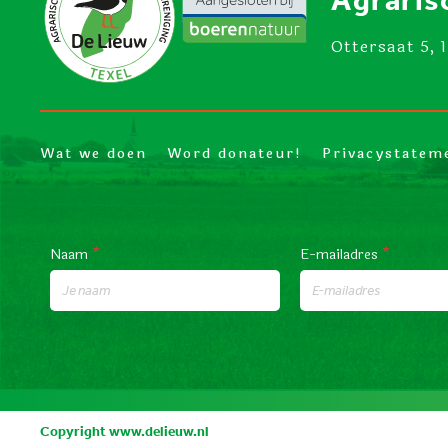
Ottersaat 5, 
Wat we doen
Word donateur!
Privacystatem
Naam
*
E-mailadres
*
Copyright
www.delieuw.nl