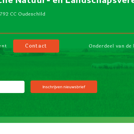
1792 CC Oudeschild
Contact
Onderdeel van de 
ent
Inschrijven nieuwsbrief