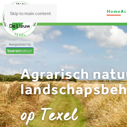
Home
Ac
Skip to main content
Agrarisch natu
landschapsbeh
op Texel