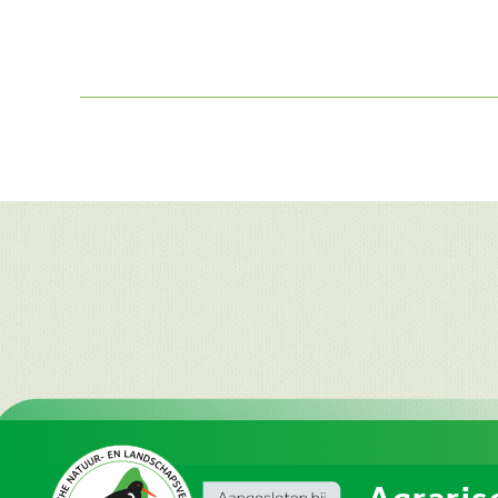
Agraris