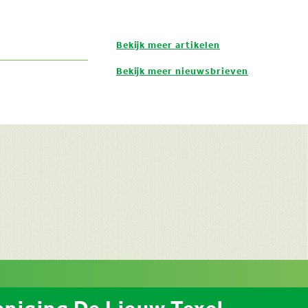
Bekijk meer artikelen
Bekijk meer nieuwsbrieven
niging De Lieuw Texel