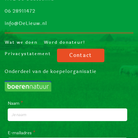
06 28911472
info@DeLieuw.nl
Wat we doen
Word donateur!
Privacystatement
Contact
Onderdeel van de koepelorganisatie
Naam
*
E-mailadres
*