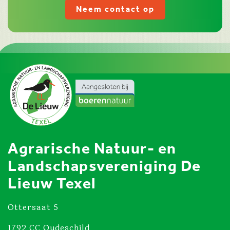
Neem contact op
Agrarische Natuur- en
Landschapsvereniging De
Lieuw Texel
Ottersaat 5
1792 CC Oudeschild