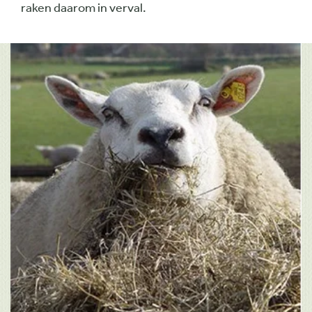
raken daarom in verval.