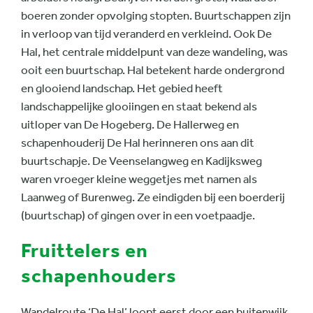
boeren zonder opvolging stopten. Buurtschappen zijn
in verloop van tijd veranderd en verkleind. Ook De
Hal, het centrale middelpunt van deze wandeling, was
ooit een buurtschap. Hal betekent harde ondergrond
en glooiend landschap. Het gebied heeft
landschappelijke glooiingen en staat bekend als
uitloper van De Hogeberg. De Hallerweg en
schapenhouderij De Hal herinneren ons aan dit
buurtschapje. De Veenselangweg en Kadijksweg
waren vroeger kleine weggetjes met namen als
Laanweg of Burenweg. Ze eindigden bij een boerderij
(buurtschap) of gingen over in een voetpaadje.
Fruittelers en
schapenhouders
Wandelroute ‘De Hal’ loopt
eerst
door een buitenwijk