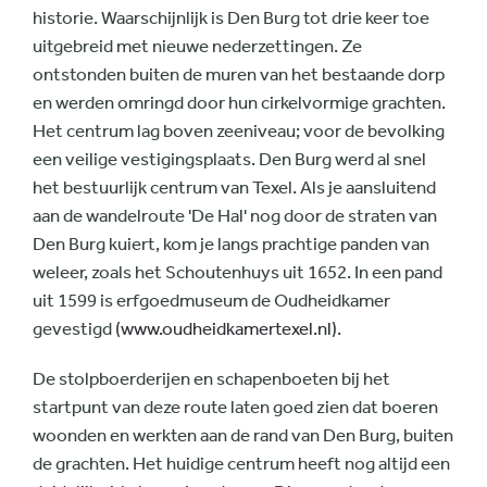
historie. Waarschijnlijk is Den Burg tot drie keer toe
uitgebreid met nieuwe nederzettingen. Ze
ontstonden buiten de muren van het bestaande dorp
en werden omringd door hun cirkelvormige grachten.
Het centrum lag boven zeeniveau; voor de bevolking
een veilige vestigingsplaats. Den Burg werd al snel
het bestuurlijk centrum van Texel. Als je aansluitend
aan de wandelroute 'De Hal' nog door de straten van
Den Burg kuiert, kom je langs prachtige panden van
weleer, zoals het Schoutenhuys uit 1652. In een pand
uit 1599 is erfgoedmuseum de Oudheidkamer
gevestigd (
www.oudheidkamertexel.nl
).
De stolpboerderijen en schapenboeten bij het
startpunt van deze route laten goed zien dat boeren
woonden en werkten aan de rand van Den Burg, buiten
de grachten. Het huidige centrum heeft nog altijd een