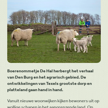
Boerenommetje De Hal herbergt het verhaal
van Den Burg en het agrarisch gebied. De
ontwikkelingen van Texels grootste dorp en
platteland gaan hand in hand.
Vanuit nieuwe woonwijken kijken bewoners uit op
wollige schapen in het aangrenzende land. Op