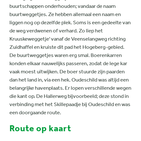
buurtschappen onderhouden; vandaar de naam
buurtweggetjes. Ze hebben allemaal een naam en
liggen nog op dezelfde plek. Soms is een gedeelte van
de weg verdwenen of verhard. Zo liep het
Kruuskeweggetje' vanaf de Veenselangweg richting
Zuidhaffel en kruiste dit pad het Hogeberg-gebied.
De buurtweggetjes waren erg smal. Boerenkarren
konden elkaar nauwelijks passeren, zodat de lege kar
vaak moest uitwijken. De boer stuurde zijn paarden
dan het land in, via een hek. Oudeschild was altijd een
belangrijke havenplaats. Er lopen verschillende wegen
die kant op. De Hallerweg bijvoorbeeld; deze stond in
verbinding met het Skillepaadje bij Oudeschild en was
een doorgaande route.
Route op kaart