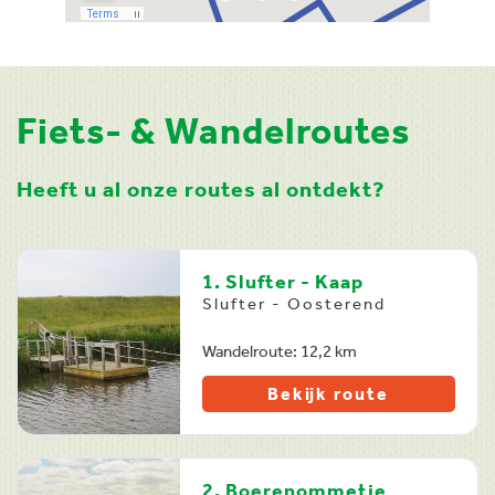
Fiets- & Wandelroutes
Heeft u al onze routes al ontdekt?
1. Slufter - Kaap
Slufter - Oosterend
Wandelroute: 12,2 km
Bekijk route
2. Boerenommetje