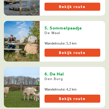
Bekijk route
5. Sommelpaadje
De Waal
Wandelroute: 5,3 km
Bekijk route
6. De Hal
Den Burg
Wandelroute: 4,2 km
Bekijk route