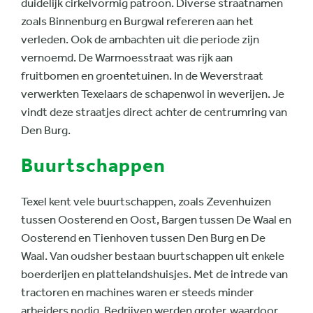
duidelijk cirkelvormig patroon. Diverse straatnamen
zoals Binnenburg en Burgwal refereren aan het
verleden. Ook de ambachten uit die periode zijn
vernoemd. De Warmoesstraat was rijk aan
fruitbomen en groentetuinen. In de Weverstraat
verwerkten Texelaars de schapenwol in weverijen. Je
vindt deze straatjes direct achter de centrumring van
Den Burg.
Buurtschappen
Texel kent vele buurtschappen, zoals Zevenhuizen
tussen Oosterend en Oost, Bargen tussen De Waal en
Oosterend en Tienhoven tussen Den Burg en De
Waal. Van oudsher bestaan buurtschappen uit enkele
boerderijen en plattelandshuisjes. Met de intrede van
tractoren en machines waren er steeds minder
arbeiders nodig. Bedrijven werden groter, waardoor