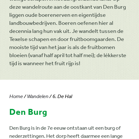
deze wandelroute aan de oostkant van Den Burg
liggen oude boerenerven en eigentijdse
landbouwbedrijven. Boeren oefenen hier al
decennia lang hun vak uit. Je wandelt tussen de
Texelse schapen en door fruitboomgaarden. De
mooiste tijd van het jaar is als de fruitbomen
bloeien (vanaf half april tot half mei); de lékkerste
tijd is wanneer het fruit rijp is!
Home
/
Wandelen
/ 6. De Hal
Den Burg
Den Burg is in de 7e eeuw ontstaan uit een burg of
nederzettingen. Het dorp heeft daarmee een lange