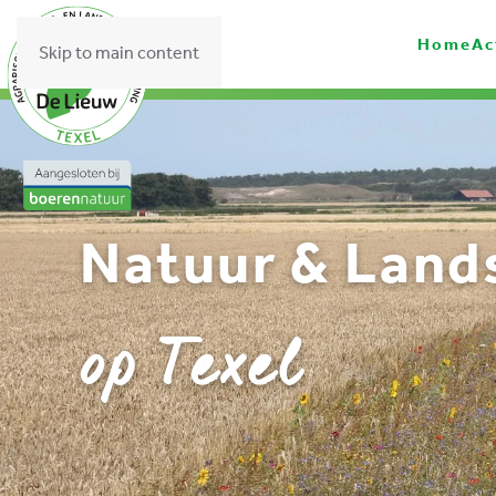
Home
Ac
Skip to main content
Natuur & Land
op Texel