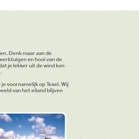
ten. Denk maar aan de
 werktuigen en hooi van de
t je lekker uit de wind kon
.
je voornamelijk op Texel. Wij
eld van het eiland blijven