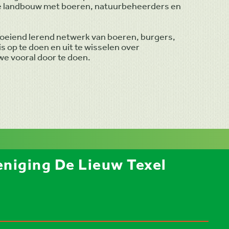
eve landbouw met boeren, natuurbeheerders en
roeiend lerend netwerk van boeren, burgers,
 op te doen en uit te wisselen over
we vooral door te doen.
niging De Lieuw Texel