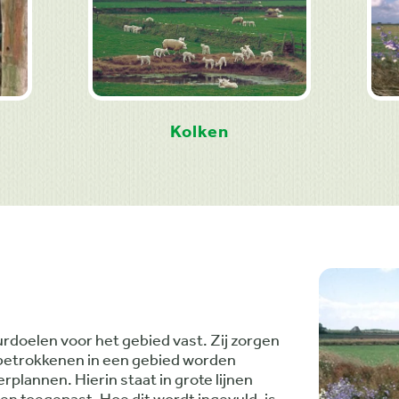
Kolken
urdoelen voor het gebied vast. Zij zorgen
e betrokkenen in een gebied worden
plannen. Hierin staat in grote lijnen