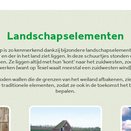
Landschapselementen
p is zo kenmerkend dankzij bijzondere landschapselemen
 en der in het land ziet liggen. In deze schuurtjes stonden
 Ze liggen altijd met hun 'kont' naar het zuidwesten, zoda
werken (want op Texel waait meestal een zuidwesten wind)
den wallen die de grenzen van het weiland afbakenen, zie 
traditionele elementen, zodat ze ook in de toekomst het be
bepalen.