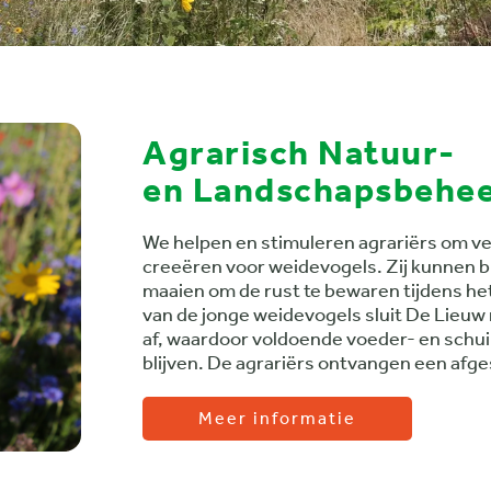
Agrarisch Natuur-
en Landschapsbehee
We helpen en stimuleren agrariërs om ve
creeëren voor weidevogels. Zij kunnen b
maaien om de rust te bewaren tijdens he
van de jonge weidevogels sluit De Lieuw
af, waardoor voldoende voeder- en schui
blijven. De agrariërs ontvangen een af
Meer informatie