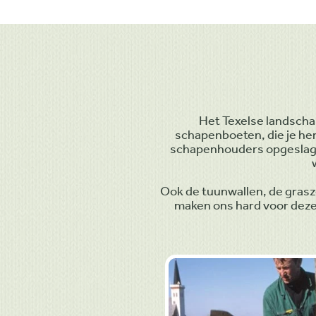
Het Texelse landscha
schapenboeten, die je her
schapenhouders opgeslagen.
Ook de tuunwallen, de graszo
maken ons hard voor deze 