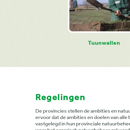
Tuunwallen
Regelingen
De provincies stellen de ambities en natu
ervoor dat de ambities en doelen van all
vastgelegd in hun provinciale natuurbeheer