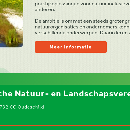
praktijkoplossingen voor natuur inclusi
anderen.
De ambitie is om met een steeds groter g
natuurorganisaties en ondernemers kennis
verschillende onderwerpen. Daarin leren 
Meer informatie
che Natuur- en Landschapsvere
1792 CC Oudeschild