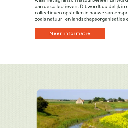
waar het agrarisch natuurbeheer zal worde
aan de collectieven. Dit wordt duidelijk in
collectieven opstellen in nauwe samenspr
zoals natuur- en landschapsorganisaties
Meer informatie