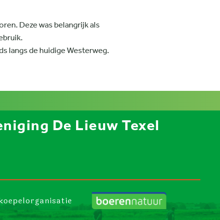
ren. Deze was belangrijk als
ebruik.
eds langs de huidige Westerweg.
niging De Lieuw Texel
koepelorganisatie