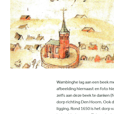
Wambinghe lag aan een beek met 
afbeelding hiernaast en foto h
zelfs aan deze beek te danken 
dorp richting Den Hoorn. Ook d
ligging. Rond 1650 is het dorp 