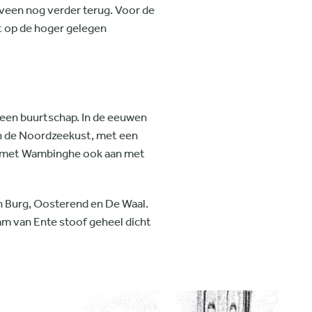
veen nog verder terug. Voor de
ot op de hoger gelegen
 een buurtschap. In de eeuwen
an de Noordzeekust, met een
lve met Wambinghe ook aan met
n Burg, Oosterend en De Waal.
am van Ente stoof geheel dicht