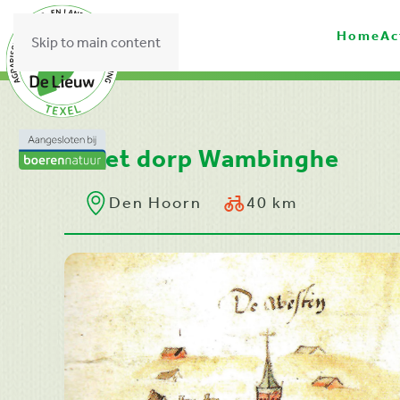
Home
Ac
Skip to main content
Het dorp Wambinghe
Den Hoorn
40 km