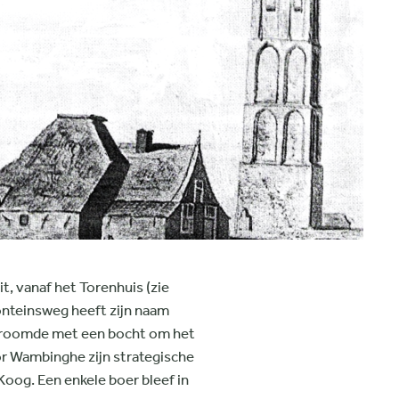
t, vanaf het Torenhuis (zie
onteinsweg heeft zijn naam
 stroomde met een bocht om het
or Wambinghe zijn strategische
Koog. Een enkele boer bleef in