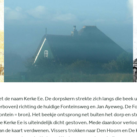
de naam Kerke Ee. De dorpskern strekte zich langs die beek ui
ierboven) richting de huidige Fonteinsweg en Jan Ayeweg. De F
(fontein = bron). Het beekje ontsprong net buiten het dorp en
e Kerke Ee is uiteindelijk dicht gestoven. Mede daardoor verlo
van de kaart verdwenen. Vissers trokken naar Den Hoorn en De 