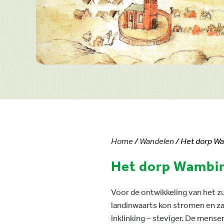
Home
/
Wandelen
/ Het dorp W
Het dorp Wambi
Voor de ontwikkeling van het zu
landinwaarts kon stromen en za
inklinking – steviger. De mens