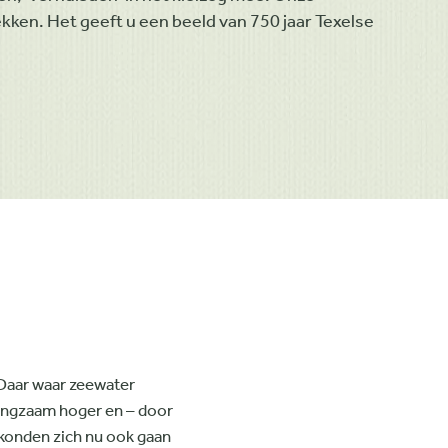
kken. Het geeft u een beeld van 750 jaar Texelse
 Daar waar zeewater
langzaam hoger en – door
 konden zich nu ook gaan