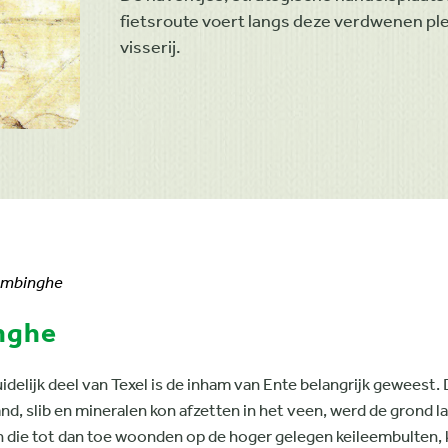
fietsroute voert langs deze verdwenen ple
visserij.
ambinghe
nghe
idelijk deel van Texel is de inham van Ente belangrijk geweest.
nd, slib en mineralen kon afzetten in het veen, werd de grond 
en die tot dan toe woonden op de hoger gelegen keileembulten,