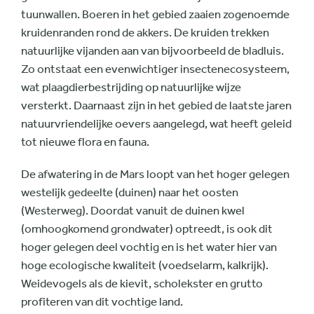
tuunwallen. Boeren in het gebied zaaien zogenoemde
kruidenranden rond de akkers. De kruiden trekken
natuurlijke vijanden aan van bijvoorbeeld de bladluis.
Zo ontstaat een evenwichtiger insectenecosysteem,
wat plaagdierbestrijding op natuurlijke wijze
versterkt. Daarnaast zijn in het gebied de laatste jaren
natuurvriendelijke oevers aangelegd, wat heeft geleid
tot nieuwe flora en fauna.
De afwatering in de Mars loopt van het hoger gelegen
westelijk gedeelte (duinen) naar het oosten
(Westerweg). Doordat vanuit de duinen kwel
(omhoogkomend grondwater) optreedt, is ook dit
hoger gelegen deel vochtig en is het water hier van
hoge ecologische kwaliteit (voedselarm, kalkrijk).
Weidevogels als de kievit, scholekster en grutto
profiteren van dit vochtige land.