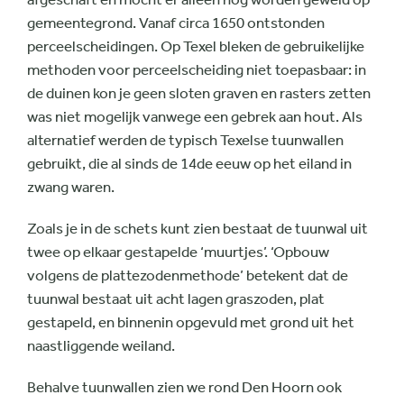
gemeentegrond. Vanaf circa 1650 ontstonden
perceelscheidingen. Op Texel bleken de gebruikelijke
methoden voor perceelscheiding niet toepasbaar: in
de duinen kon je geen sloten graven en rasters zetten
was niet mogelijk vanwege een gebrek aan hout. Als
alternatief werden de typisch Texelse tuunwallen
gebruikt, die al sinds de 14de eeuw op het eiland in
zwang waren.
Zoals je in de schets kunt zien bestaat de tuunwal uit
twee op elkaar gestapelde ‘muurtjes’. ‘Opbouw
volgens de plattezodenmethode’ betekent dat de
tuunwal bestaat uit acht lagen graszoden, plat
gestapeld, en binnenin opgevuld met grond uit het
naastliggende weiland.
Behalve tuunwallen zien we rond Den Hoorn ook