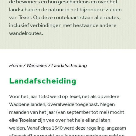
de bewoners en hun geschiedenis en over het
landschap en de natuur in het bijzondere zuiden
van Texel. Op deze routekaart staan alle routes,
inclusief verbindingen met bestaande andere
wandelroutes.
Home
/
Wandelen
/ Landafscheiding
Landafscheiding
Vóór het jaar 1560 werd op Texel, net als op andere
Waddeneilanden, overalweide toegepast. Negen
maanden van het jaar (van september tot mei) mocht
elke Texelaar zijn vee over het hele eiland laten
weiden. Vanaf circa 1640 werd deze regeling langzaam
afgeschaft en mocht er alleen nog worden geweid op