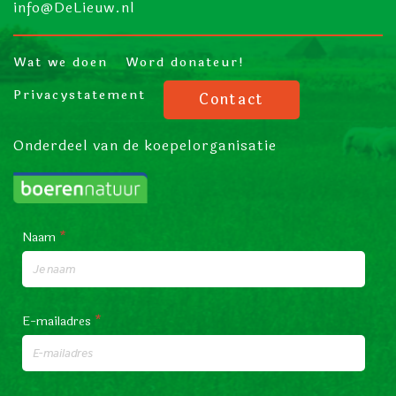
info@DeLieuw.nl
Wat we doen
Word donateur!
Privacystatement
Contact
Onderdeel van de koepelorganisatie
Naam
*
E-mailadres
*